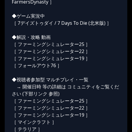
FarmersDynasty ］
◆ゲーム実況中
［ 7デイズトゥダイ / 7 Days To Die (北米版) ］
◆解説・攻略 動画
［ ファーミングシミュレーター25 ］
［ ファーミングシミュレーター22 ］
［ ファーミングシミュレーター19 ］
［ フォールアウト76 ］
◆視聴者参加型 マルチプレイ・一覧
→ 開催日時 等の詳細は コミュニティをご覧くだ
さい (下部リンク 参照)
［ ファーミングシミュレーター25 ］
［ ファーミングシミュレーター22 ］
［ ファーミングシミュレーター19 ］
［ マインクラフト ］
［ テラリア ］