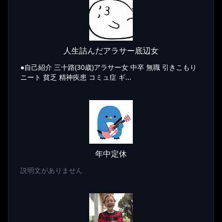
人生詰んだアラサー底辺女
●自己紹介 三十路(30歳)アラサー女 中卒 無職 引きこもり
ニート 貧乏 精神疾患 コミュ症 ギ...
年中定休
説明文がありません