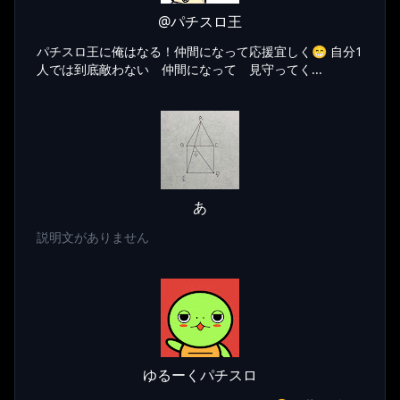
@パチスロ王
パチスロ王に俺はなる！仲間になって応援宜しく😁 自分1
人では到底敵わない 仲間になって 見守ってく...
あ
説明文がありません
ゆるーくパチスロ