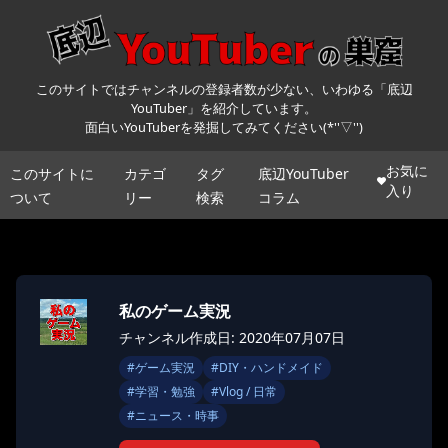
このサイトではチャンネルの登録者数が少ない、いわゆる「底辺
YouTuber」を紹介しています。
面白いYouTuberを発掘してみてください(*''▽'')
お気に
このサイトに
カテゴ
タグ
底辺YouTuber
入り
ついて
リー
検索
コラム
私のゲーム実況
チャンネル作成日: 2020年07月07日
#
ゲーム実況
#
DIY・ハンドメイド
#
学習・勉強
#
Vlog / 日常
#
ニュース・時事