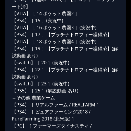
ート済】
【VITA】［ 14 ポケット農園2 ］
【PS4】［ 15 ］(実況中)
【VITA】［ 16 ポケット農園3 ］(実況中)
【PS4】［ 17 ］【プラチナトロフィー獲得済】
【VITA】［ 18 ポケット農園4 ］(実況中)
【PS4】［ 19 ］【プラチナトロフィー獲得済】(解
説動画 あり)
【switch】［ 20 ］(実況中)
【PS4】［ 22 ］【プラチナトロフィー獲得済】(解
説動画 あり)
【switch】［ 23 ］(実況中)
【PS5】［ 25 ］(解説動画 あり)
→その他 農業ゲーム
【PS4】［ リアルファーム / REALFARM ］
【PS4】［ ピュアファーミング2018 /
PureFarming 2018 (北米版) ］
【PC】［ ファーマーズダイナスティ /