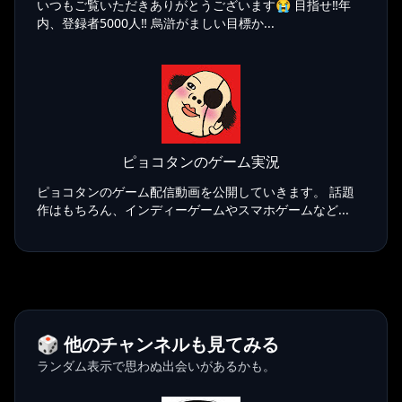
いつもご覧いただきありがとうございます😭 目指せ‼️年
内、登録者5000人‼️ 烏滸がましい目標か...
ピョコタンのゲーム実況
ピョコタンのゲーム配信動画を公開していきます。 話題
作はもちろん、インディーゲームやスマホゲームなど...
🎲 他のチャンネルも見てみる
ランダム表示で思わぬ出会いがあるかも。