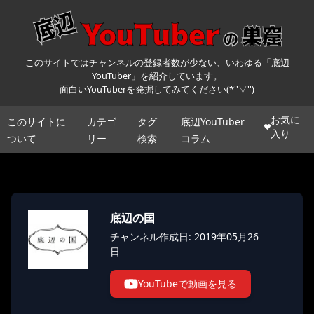
このサイトではチャンネルの登録者数が少ない、いわゆる「底辺
YouTuber」を紹介しています。
面白いYouTuberを発掘してみてください(*''▽'')
お気に
このサイトに
カテゴ
タグ
底辺YouTuber
入り
ついて
リー
検索
コラム
底辺の国
チャンネル作成日: 2019年05月26
日
YouTubeで動画を見る