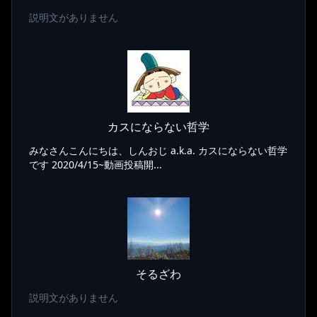
説明文がありません
カスにならない哲学
みなさんこんにちは、しんおじ a.k.a. カスにならない哲学
です 2020/4/15~動画投稿開...
そるざわ
説明文がありません