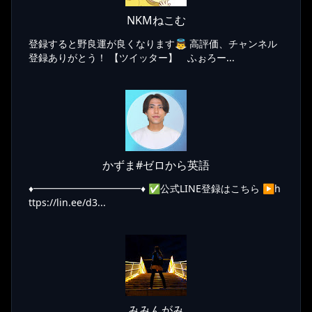
NKMねこむ
登録すると野良運が良くなります👼 高評価、チャンネル
登録ありがとう！ 【ツイッター】 ふぉろー...
かずま#ゼロから英語
♦️━━━━━━━━━━━♦️ ✅公式LINE登録はこちら ▶︎h
ttps://lin.ee/d3...
みみんがみ