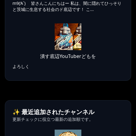
m9(‘A`) 皆さんこんにちはー 私は、闇に隠れてひっそり
と茨城に生息する社会のド底辺です！ こ...
潰す底辺YouTuberどもを
よろしく
✨ 最近追加されたチャンネル
更新チェックに役立つ最新の追加順です。