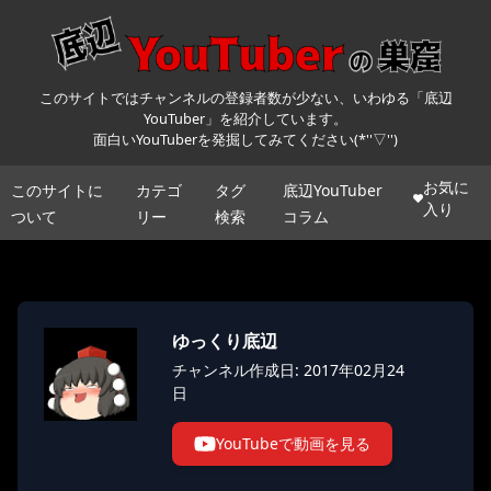
このサイトではチャンネルの登録者数が少ない、いわゆる「底辺
YouTuber」を紹介しています。
面白いYouTuberを発掘してみてください(*''▽'')
お気に
このサイトに
カテゴ
タグ
底辺YouTuber
入り
ついて
リー
検索
コラム
ゆっくり底辺
チャンネル作成日: 2017年02月24
日
YouTubeで動画を見る