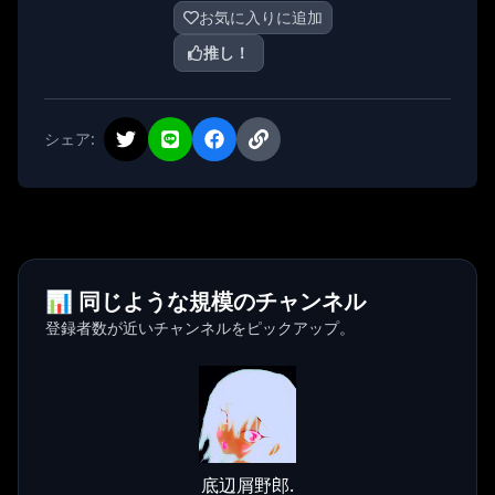
お気に入りに追加
推し！
シェア:
📊 同じような規模のチャンネル
登録者数が近いチャンネルをピックアップ。
底辺屑野郎.