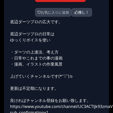
お気に入りに追加
推し！
底辺ダーツプロの広大です。
底辺ダーツプロの日常は
ゆっくりボイスを使い
・ダーツの上達法、考え方
・日常やこれまでの事の漫画
・漫画、イラストの作業風景
上げていくチャンネルです(*'▽')ｂ
更新は不定期になります。
良ければチャンネル登録をお願い致します。
https://www.youtube.com/channel/UC3ACTljk93zma
sub_confirmation=1