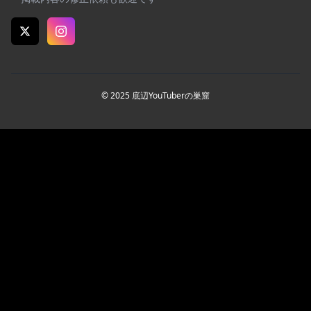
© 2025 底辺YouTuberの巣窟