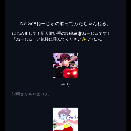
NeiGe*ねーじゅの歌ってみたちゃんねる。
はじめまして！新人歌い手のNeiGe☃️ねーじゅです！
「ねーじゅ」と気軽に呼んでください✨ これか...
チカ
説明文がありません