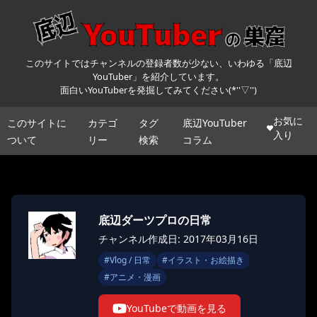
このサイトではチャンネルの登録者数が少ない、いわゆる「底辺
YouTuber」を紹介しています。
面白いYouTuberを発掘してみてください(*''▽'')
お気に
このサイトに
カテゴ
タグ
底辺YouTuber
入り
ついて
リー
検索
コラム
底辺ダーツプロの日常
チャンネル作成日: 2017年03月16日
#
Vlog / 日常
#
イラスト・お絵描き
#
アニメ・漫画
YouTubeで動画を見る