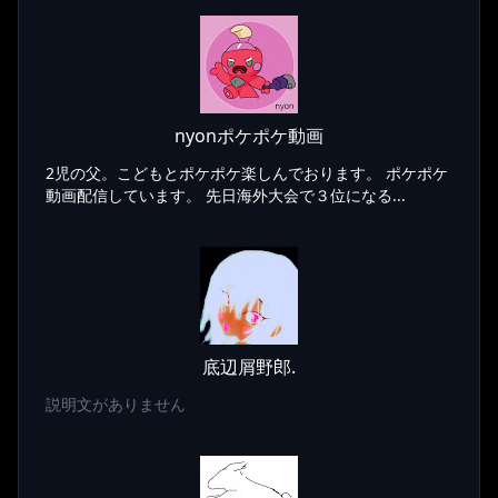
nyonポケポケ動画
2児の父。こどもとポケポケ楽しんでおります。 ポケポケ
動画配信しています。 先日海外大会で３位になる...
底辺屑野郎.
説明文がありません