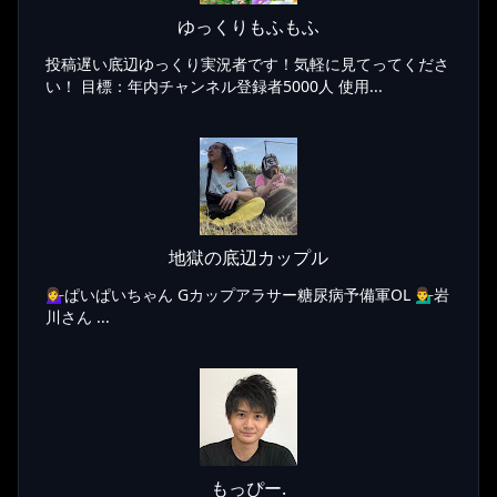
ゆっくりもふもふ
投稿遅い底辺ゆっくり実況者です！気軽に見てってくださ
い！ 目標：年内チャンネル登録者5000人 使用...
地獄の底辺カップル
💁‍♀️ぱいぱいちゃん Gカップアラサー糖尿病予備軍OL 💁‍♂️岩
川さん ...
もっぴー.