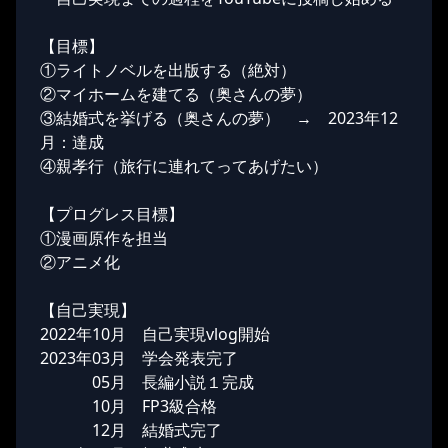
【目標】
①ライトノベルを出版する（絶対）
②マイホームを建てる（奥さんの夢）
③結婚式を挙げる（奥さんの夢） → 2023年12
月：達成
④親孝行（旅行に連れてってあげたい）
【プログレス目標】
①漫画原作を担当
②アニメ化
【自己実現】
2022年10月 自己実現vlog開始
2023年03月 学会発表完了
05月 長編小説１完成
10月 FP3級合格
12月 結婚式完了