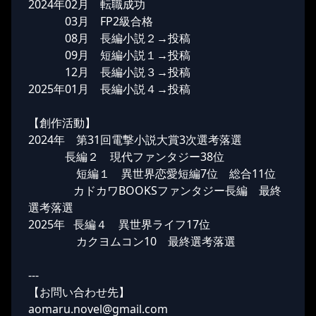
2024年02月 転職成功
03月 FP2級合格
08月 長編小説２→投稿
09月 短編小説１→投稿
12月 長編小説３→投稿
2025年01月 長編小説４→投稿
【創作活動】
2024年 第31回電撃小説大賞3次選考落選
長編２ 現代ファンタジー38位
短編１ 異世界恋愛短編7位 総合11位
カドカワBOOKSファンタジー長編 最終
選考落選
2025年 長編４ 異世界ライフ17位
カクヨムコン10 最終選考落選
---
【お問い合わせ先】
aomaru.novel@gmail.com