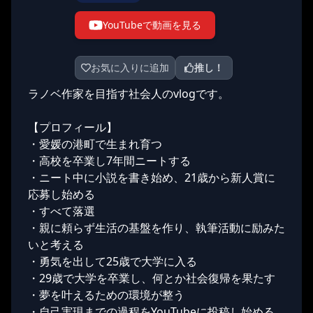
YouTubeで動画を見る
お気に入りに追加
推し！
ラノベ作家を目指す社会人のvlogです。
【プロフィール】
・愛媛の港町で生まれ育つ
・高校を卒業し7年間ニートする
・ニート中に小説を書き始め、21歳から新人賞に
応募し始める
・すべて落選
・親に頼らず生活の基盤を作り、執筆活動に励みた
いと考える
・勇気を出して25歳で大学に入る
・29歳で大学を卒業し、何とか社会復帰を果たす
・夢を叶えるための環境が整う
・自己実現までの過程をYouTubeに投稿し始める