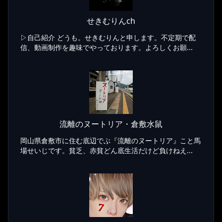
せきむりんch
▷自己紹介 どうも。せきむりんと申します。不定期で配
信、動画制作を趣味でやっております。よろしくお願...
流離のヌートリア・倉敷水鼠
岡山県倉敷市に住む底辺でぶ『流離のヌートリア』こと馬
場せいじです。貧乏、赤貧どん底生活だけど負けねえ...