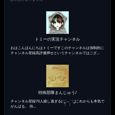
トミーの実況チャンネル
おはこんばんにちはトミーですこのチャンネルは強制的に
チャンネル登録高評価押せというチャンネルではござ...
特殊部隊まんじゅう/
チャンネル登録70人嬉し過ぎる(ू˃̣̣̣̣̣̣︿˂̣̣̣̣̣̣ ू)これからも本気で
がんばる。 待...