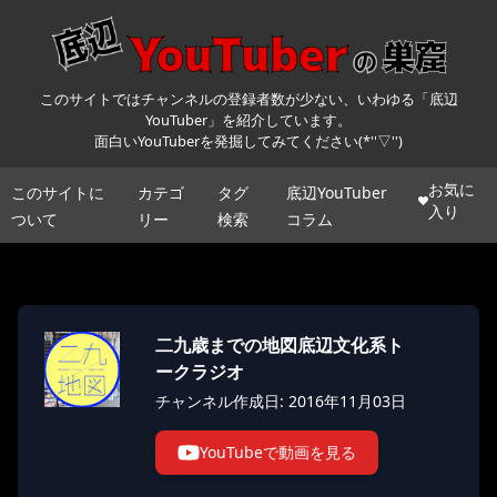
このサイトではチャンネルの登録者数が少ない、いわゆる「底辺
YouTuber」を紹介しています。
面白いYouTuberを発掘してみてください(*''▽'')
お気に
このサイトに
カテゴ
タグ
底辺YouTuber
入り
ついて
リー
検索
コラム
二九歳までの地図底辺文化系ト
ークラジオ
チャンネル作成日: 2016年11月03日
YouTubeで動画を見る