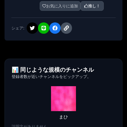
お気に入りに追加
推し！
シェア:
📊 同じような規模のチャンネル
登録者数が近いチャンネルをピックアップ。
まひ
説明文がありません