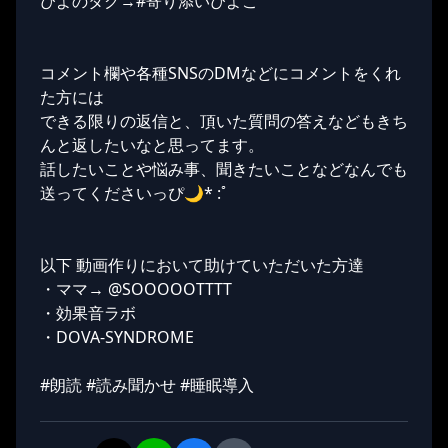
ぴよのタグ→#寄り添いぴよこ
コメント欄や各種SNSのDMなどにコメントをくれ
た方には
できる限りの返信と、頂いた質問の答えなどもきち
んと返したいなと思ってます。
話したいことや悩み事、聞きたいことなどなんでも
送ってくださいっぴ🌙* :ﾟ
以下 動画作りにおいて助けていただいた方達
・ママ→ @SOOOOOTTTT
・効果音ラボ
・DOVA-SYNDROME
#朗読 #読み聞かせ #睡眠導入