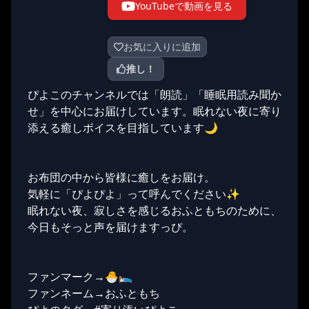
YouTubeで動画を見る
お気に入りに追加
推し！
ぴよこのチャンネルでは「朗読」「睡眠用読み聞か
せ」を中心にお届けしています。眠れない夜に寄り
添える癒しボイスを目指しています🌙
お布団の中から皆様に癒しをお届け。
気軽に「ぴよぴよ」って呼んでください✨️
眠れない夜、寂しさを感じるおふともちのために、
今日もそっと声を届けますっぴ。
ファンマーク→🐣🛌
ファンネーム→おふともち