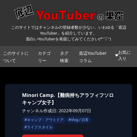
このサイトではチャンネルの登録者数が少ない、いわゆる「底辺
YouTuber」を紹介しています。
面白いYouTuberを発掘してみてください(*''▽'')
お気に
このサイトに
カテゴ
タグ
底辺YouTuber
入り
ついて
リー
検索
コラム
Minori Camp.【難病持ちアラフィフソロ
キャンプ女子】
チャンネル作成日: 2022年09月07日
#
キャンプ・アウトドア
#
Vlog / 日常
#
ライフスタイル