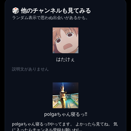
🎲 他のチャンネルも見てみる
ランダム表示で思わぬ出会いがあるかも。
はたけぇ
説明文がありません
polgaちゃん寝るっ!!
polgaちゃん寝るっ‼︎やってます。 よかったら見てね。 気
に入ったらチャンネル登録お願いね!...