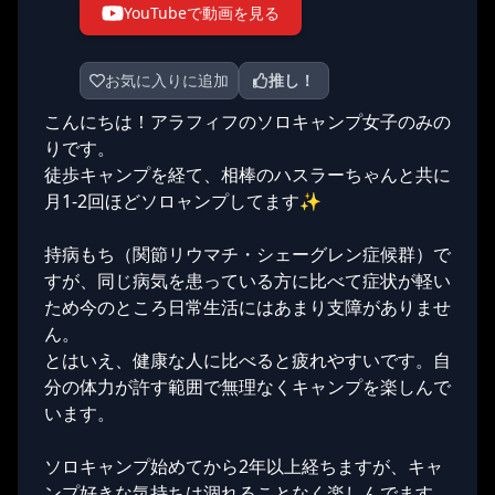
YouTubeで動画を見る
お気に入りに追加
推し！
こんにちは！アラフィフのソロキャンプ女子のみの
りです。
徒歩キャンプを経て、相棒のハスラーちゃんと共に
月1-2回ほどソロャンプしてます✨
持病もち（関節リウマチ・シェーグレン症候群）で
すが、同じ病気を患っている方に比べて症状が軽い
ため今のところ日常生活にはあまり支障がありませ
ん。
とはいえ、健康な人に比べると疲れやすいです。自
分の体力が許す範囲で無理なくキャンプを楽しんで
います。
ソロキャンプ始めてから2年以上経ちますが、キャ
ンプ好きな気持ちは涸れることなく楽しんでます