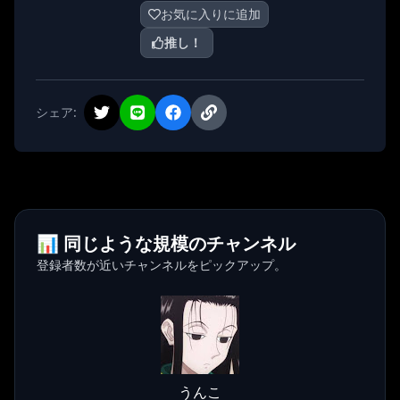
お気に入りに追加
推し！
シェア:
📊 同じような規模のチャンネル
登録者数が近いチャンネルをピックアップ。
うんこ