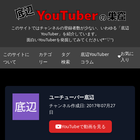
このサイトではチャンネルの登録者数が少ない、いわゆる「底辺
YouTuber」を紹介しています。
面白いYouTuberを発掘してみてください(*''▽'')
お気に
このサイトに
カテゴ
タグ
底辺YouTuber
入り
ついて
リー
検索
コラム
ユーチューバー底辺
チャンネル作成日: 2017年07月27
日
YouTubeで動画を見る