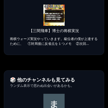
【三間飛車】博士の将棋実況
将棋ウォーズ実況やっていきます。級位者の僕が上達する
ために、 ①対局後に反省点を１つメモ ②次回...
🎲 他のチャンネルも見てみる
ランダム表示で思わぬ出会いがあるかも。