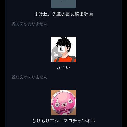
まけねこ先輩の底辺脱出計画
説明文がありません
かこい
説明文がありません
もりもりマシュマロチャンネル