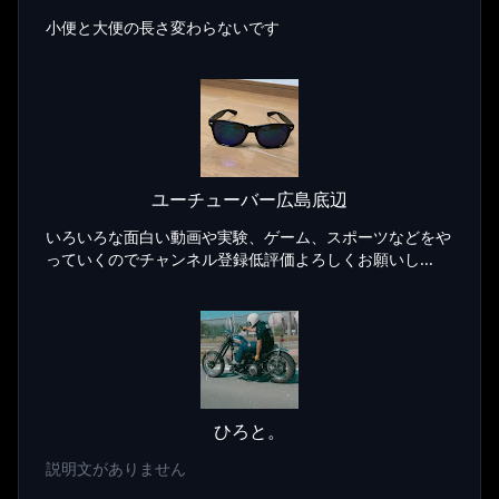
小便と大便の長さ変わらないです
ユーチューバー広島底辺
いろいろな面白い動画や実験、ゲーム、スポーツなどをや
っていくのでチャンネル登録低評価よろしくお願いし...
ひろと。
説明文がありません