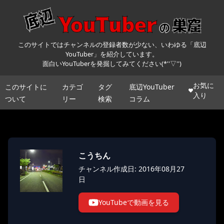
このサイトではチャンネルの登録者数が少ない、いわゆる「底辺
YouTuber」を紹介しています。
面白いYouTuberを発掘してみてください(*''▽'')
お気に
このサイトに
カテゴ
タグ
底辺YouTuber
入り
ついて
リー
検索
コラム
こうちん
チャンネル作成日: 2016年08月27
日
YouTubeで動画を見る