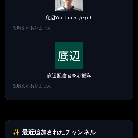
底辺YouTuberゆうch
説明文がありません
底辺配信者を応援隊
説明文がありません
✨ 最近追加されたチャンネル