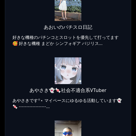
あおいのパチスロ日記
好きな機種のパチンコとスロットを優先して打ってます
🥰 好きな機種 まどか シンフォギア バジリス...
あやさき👻🍬社会不適合系VTuber
あやさきです꙳⋆ マイペースにゆるゆる活動しています👻
🍬 ------------------...