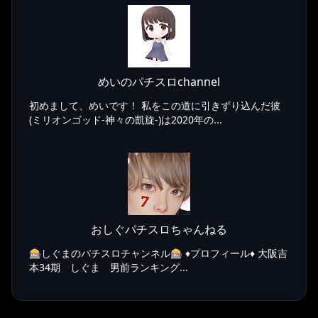
めいのパチスロchannel
初めまして、めいです！ 私をこの道に引きずり込んだ彼
(ミリオンゴッド-神々の凱旋-)は2020年の...
おしぐパチスロちゃんねる
🎰しぐまのパチスロチャンネル🎰 ♦️プロフィール♦️ 大阪吉
本34期 しぐま 男前ランキング...