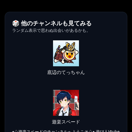
🎲 他のチャンネルも見てみる
ランダム表示で思わぬ出会いがあるかも。
底辺のてっちゃん
遊楽スペード
♠♤遊楽スペードのチャンネルへようこそ♤♠ 遊び人Vtube