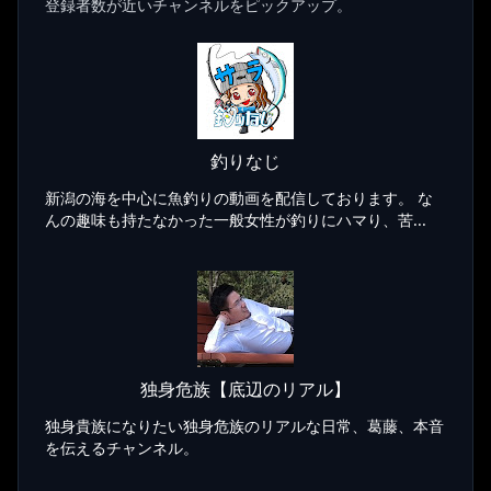
登録者数が近いチャンネルをピックアップ。
釣りなじ
新潟の海を中心に魚釣りの動画を配信しております。 な
んの趣味も持たなかった一般女性が釣りにハマり、苦...
独身危族【底辺のリアル】
独身貴族になりたい独身危族のリアルな日常、葛藤、本音
を伝えるチャンネル。