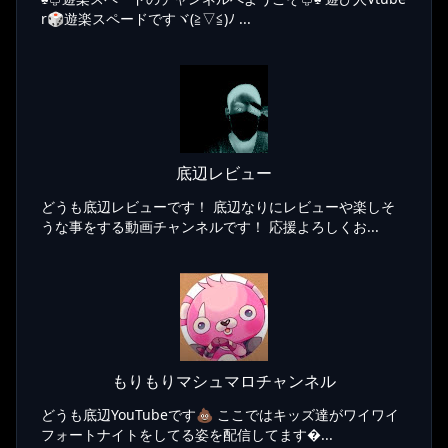
r🎲遊楽スペードですヾ(≧▽≦)ﾉ ...
底辺レビュー
どうも底辺レビューです！ 底辺なりにレビューや楽しそ
うな事をする動画チャンネルです！ 応援よろしくお...
もりもりマシュマロチャンネル
どうも底辺YouTubeです💩 ここではキッズ達がワイワイ
フォートナイトをしてる姿を配信してます...