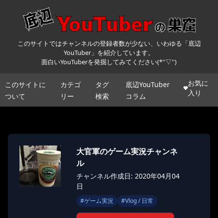
このサイトではチャンネルの登録者数が少ない、いわゆる「底辺
YouTuber」を紹介しています。
面白いYouTuberを発掘してみてください(*''▽'')
お気に
このサイトに
カテゴ
タグ
底辺YouTuber
入り
ついて
リー
検索
コラム
大官軍のゲーム実況チャンネ
ル
チャンネル作成日: 2020年04月04
日
#
ゲーム実況
#
Vlog / 日常