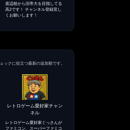
底辺校から旧帝大を目指してる
高2です！ チャンネル登録宜し
くお願いします！
ェックに役立つ最新の追加順です。
レトロゲーム愛好家チャン
ネル
レトロゲーム愛好家ぐっさんが
ファミコン、スーパーファミコ