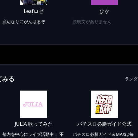
Leafロゼ
ひか
底辺なりにがんばるぞ
説明文がありません
てみる
ランダ
JULIA 歌ってみた
パチスロ必勝ガイド公式
都内を中心にライブ活動中！ 不
パチスロ必勝ガイド＆MAXは毎