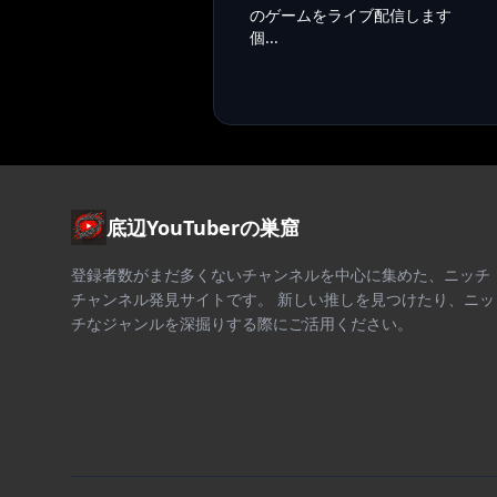
のゲームをライブ配信します
個...
底辺YouTuberの巣窟
登録者数がまだ多くないチャンネルを中心に集めた、ニッチ
チャンネル発見サイトです。 新しい推しを見つけたり、ニッ
チなジャンルを深掘りする際にご活用ください。