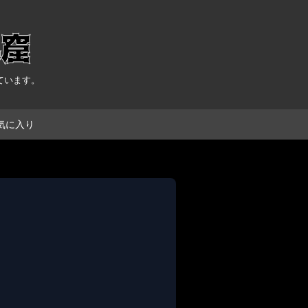
ています。
気に入り