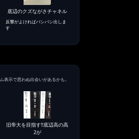
底辺のクズながさチャネル
反響がよければバシバシ出しま
す
ム表示で思わぬ出会いがあるかも。
旧帝大を目指す!!底辺高の高
2が