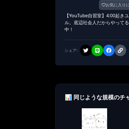
お気に入り
【YouTube自習室】4:0
ル。底辺社会人だからやってる
中！
シェア:
📊 同じような規模のチ