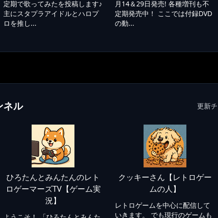
定期で歌ってみたを投稿します♪
月14＆29日発売! 各種増刊も不
主にスタプラアイドルとハロプ
定期発売中！ ここでは付録DVD
ロを推し...
の動...
ンネル
更新チ
ひろたんとみんたんのレト
クッキーさん【レトロゲー
ロゲーマーズTV【ゲーム実
ムの人】
況】
レトロゲームを中心に配信して
いきます。 でも現行のゲームも
ようこそ！ 「ひろたんとみんた