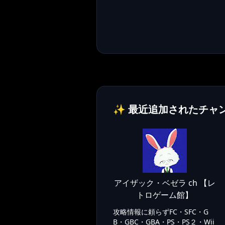
✨ 最近追加されたチャ
アイザック・ベゼラ ch 【レ
トロゲーム館】
攻略情報に頼らずFC・SFC・G
B・GBC・GBA・PS・PS２・Wii