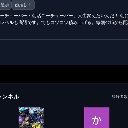
に追加
推し！
0起きユーチューバー・朝活ユーチューバー。人生変えたいんだ！ 
レベルも底辺です。でもコツコツ積み上げる。毎朝4:15から
ャンネル
登録者数