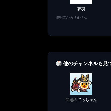
夢羽
説明文がありません
🎲 他のチャンネルも見
底辺のてっちゃん