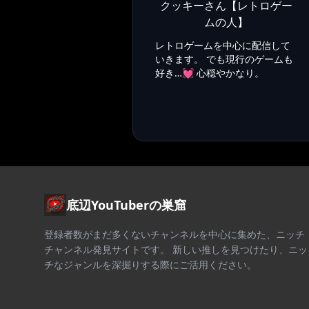
クッキーさん【レトロゲー
ムの人】
レトロゲームを中心に配信して
いきます。 でも現行のゲームも
好き…💓 心穏やかなり。
底辺YouTuberの巣窟
登録者数がまだ多くないチャンネルを中心に集めた、ニッチ
チャンネル発見サイトです。 新しい推しを見つけたり、ニッ
チなジャンルを深掘りする際にご活用ください。