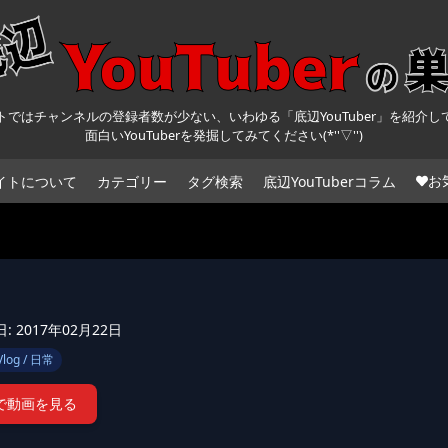
トではチャンネルの登録者数が少ない、いわゆる「底辺YouTuber」を紹介し
面白いYouTuberを発掘してみてください(*''▽'')
お
イトについて
カテゴリー
タグ検索
底辺YouTuberコラム
 2017年02月22日
Vlog / 日常
beで動画を見る