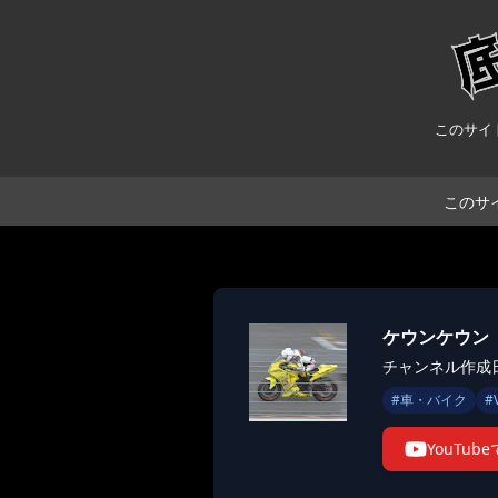
このサイ
このサ
ケウンケウン
チャンネル作成日:
#
車・バイク
#
YouTu