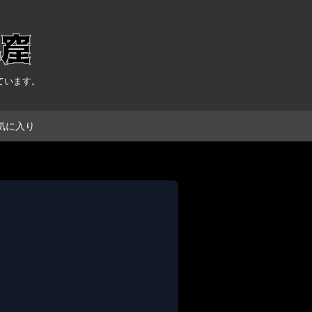
ています。
気に入り