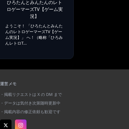
ひろたんとみんたんのレト
ロゲーマーズTV【ゲーム実
況】
ようこそ！ 「ひろたんとみんた
んのレトロゲーマーズTV【ゲー
ム実況】」 へ！（略称「ひろみ
んレトロT...
運営メモ
・掲載リクエストは X の DM まで
・データは気付き次第随時更新中
・掲載内容の修正依頼も歓迎です