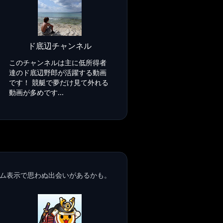
ド底辺チャンネル
このチャンネルは主に低所得者
達のド底辺野郎が活躍する動画
です！ 競艇で夢だけ見て外れる
動画が多めです...
ム表示で思わぬ出会いがあるかも。