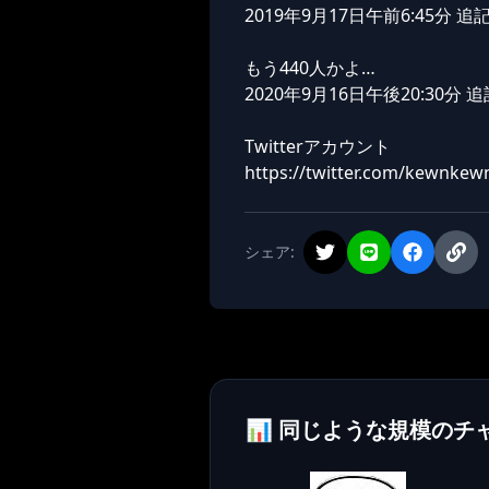
2019年9月17日午前6:45分 追
もう440人かよ…
2020年9月16日午後20:30分 追
Twitterアカウント
https://twitter.com/kewnkew
シェア:
📊 同じような規模のチ