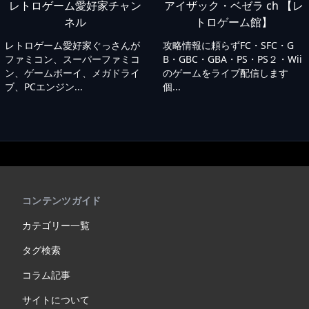
レトロゲーム愛好家チャン
アイザック・ベゼラ ch 【レ
ネル
トロゲーム館】
レトロゲーム愛好家ぐっさんが
攻略情報に頼らずFC・SFC・G
ファミコン、スーパーファミコ
B・GBC・GBA・PS・PS２・Wii
ン、ゲームボーイ、メガドライ
のゲームをライブ配信します
ブ、PCエンジン...
個...
コンテンツガイド
カテゴリー一覧
タグ検索
コラム記事
サイトについて