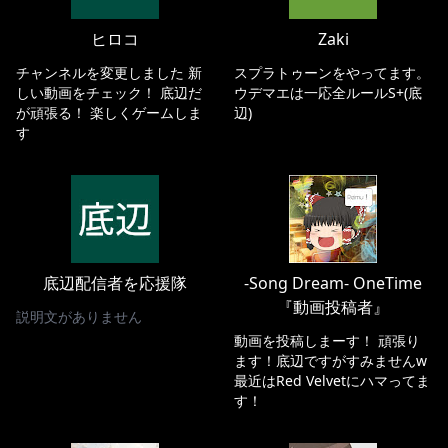
ヒロコ
Zaki
チャンネルを変更しました 新
スプラトゥーンをやってます。
しい動画をチェック！ 底辺だ
ウデマエは一応全ルールS+(底
が頑張る！ 楽しくゲームしま
辺)
す
底辺配信者を応援隊
-Song Dream- OneTime
『動画投稿者』
説明文がありません
動画を投稿しまーす！ 頑張り
ます！底辺ですがすみませんw
最近はRed Velvetにハマってま
す！