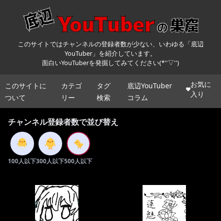
このサイトではチャンネルの登録者数が少ない、いわゆる「底辺
YouTuber」を紹介しています。
面白いYouTuberを発掘してみてください(*''▽'')
お気に
このサイトに
カテゴ
タグ
底辺YouTuber
入り
ついて
リー
検索
コラム
チャンネル登録者数で並び替え
100人以下
300人以下
500人以下