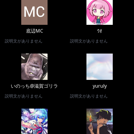
底辺MC
ｳｵ
説明文がありません
説明文がありません
いのっち@滋賀ゴリラ
yuruly
説明文がありません
説明文がありません