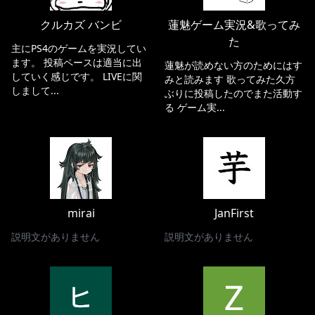
クルカズ バンビ
蓮魅ゲーム実況&歌ってみ
た
主にPS4のゲームを実況してい
ます。 投稿ペースは適当に出
蓮魅が読めない方のためにはす
していく感じです。 LIVEに関
みと読みます 歌ってみた久方
しまして...
ぶりに投稿したのでまた活動す
る ゲーム実...
mirai
JanFirst
説明文がありません
説明文がありません