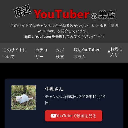
このサイトではチャンネルの登録者数が少ない、いわゆる「底辺
YouTuber」を紹介しています。
面白いYouTuberを発掘してみてください(*''▽'')
お気に
このサイトに
カテゴ
タグ
底辺YouTuber
入り
ついて
リー
検索
コラム
牛乳さん
チャンネル作成日: 2018年11月14
日
YouTubeで動画を見る